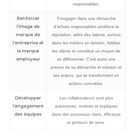
responsables.
Renforcer
S’engager dans une démarche
l’image de
d’achats responsables améliore la
marque de
réputation, attire des talents, surtout
l’entreprise et
dans les métiers en tension, fidélise
la marque
les clients et constitue un moyen de
employeur
se différencier. C’est aussi une
preuve de sa démarche et mission et
ses enjeux, qui se transforment en
actions concrètes.
Développer
Les collaborateurs sont plus
l’engagement
autonomes, motivés et impliqués
des équipes
dans des processus clairs, efficaces
et porteurs de sens.