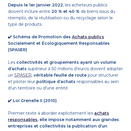
Depuis le 1er janvier 2022
, les acheteurs publics
doivent inclure entre
20 % et 40 %
de biens issus du
réemploi, de la réutilisation ou du recyclage selon le
type de produits.
✔️
Schéma de Promotion des
Achats publics
Socialement et Écologiquement Responsables
(SPASER)
Les
collectivités et groupements ayant un volume
d’achats
supérieur à 50 millions d’euros doivent adopter
un
SPASER
,
véritable feuille de route
pour structurer
et piloter leur
politique d’achats
responsables
au sein
d’un territoire ou d’une entité.
✔️
Loi Grenelle II (2010)
Premier texte à aborder explicitement les
achats
responsables
,
elle impose notamment aux grandes
entreprises et collectivités la publication d’un