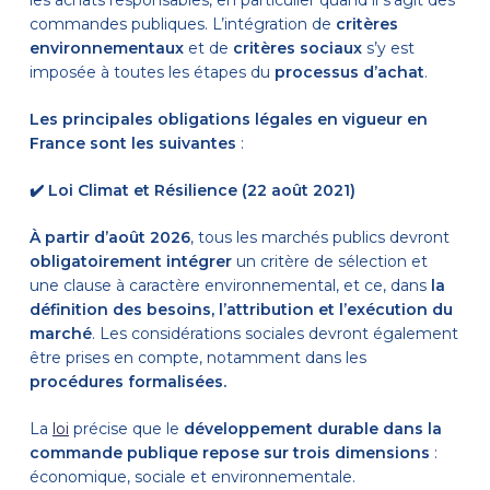
les achats responsables, en particulier quand il s’agit des
commandes publiques. L’intégration de
critères
environnementaux
et de
critères sociaux
s’y est
imposée à toutes les étapes du
processus d’achat
.
Les principales obligations légales en vigueur en
France sont les suivantes
:
✔️
Loi Climat et Résilience (22 août 2021)
À partir d’août 2026
, tous les marchés publics devront
obligatoirement intégrer
un critère de sélection et
une clause à caractère environnemental, et ce, dans
la
définition des besoins, l’attribution et l’exécution du
marché
. Les considérations sociales devront également
être prises en compte, notamment dans les
procédures formalisées.
La
loi
précise que le
développement durable dans la
commande publique repose sur trois dimensions
:
économique, sociale et environnementale.