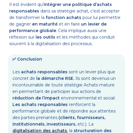
Il est évident qu’
i
ntégrer une politique d’achats
responsables
dans sa stratégie achat, c’est
accepter
de
transformer la
fonction achats
pour lui permettre
de gagner
en maturité
et en faire
un levier de
performance globale
.
Cela
implique aussi une
réflexion sur
les outils
et les méthodes qui conduit
souvent à la digitalisation des processus.
✅ Conclusion
Les
achats responsables
sont un levier
plus que
concret
de
la démarche RSE
.
Ils sont devenus
un
incontournable
de
toute stratégie Achats mature
en permettant
de participer aux actions de
réduction de l’impact
environnemental et social
.
Les achats responsables
renforce
nt
la
performance globale et de répondre aux attentes
des
parties prenantes
(clients, fournisseurs,
institutionnels, investisseurs,
etc.)
. La
digitalisation des achats
, la
structuration des