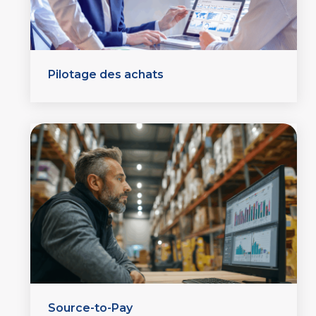
Pilotage des achats
Source-to-Pay