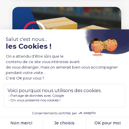
Procurement : les fonctionnalités clés
pour digitaliser vos achats