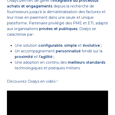
Oxalys permet de gérer
l’intégralité du processus
achats et engagements
depuis la recherche de
fournisseurs jusqu’à la dématérialisation des factures et
leur mise en paiement dans une seule et unique
plateforme. Partenaire privilégié des PME et ETI, adapté
aux organisations
privées et publiques
, Oxalys se
caractérise par :
Une solution
configurable
,
simple
et
évolutive ;
Un accompagnement
personnalisé
fondé sur la
proximité
et
l’agilité ;
Une adoption en continu des
meilleurs standards
technologiques et pratiques métiers.
Découvrez Oxalys en vidéo !