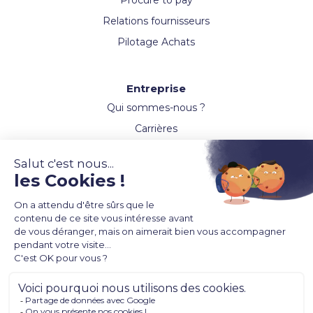
Procure to pay
Relations fournisseurs
Pilotage Achats
Entreprise
Qui sommes-nous ?
Carrières
Actualités
Ressources
Evènements
Webinaires
Témoignages clients
Glossaire Achats et finances