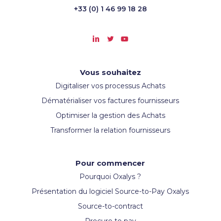
+33 (0) 1 46 99 18 28
d’experts.
Un plus
: Le changement d’édition et l’aide/support
sont inclus dans chaque offre.
Vous souhaitez
Digitaliser vos processus Achats
Dématérialiser vos factures fournisseurs
Optimiser la gestion des Achats
Transformer la relation fournisseurs
Pour commencer
Pourquoi Oxalys ?
Présentation du logiciel Source-to-Pay Oxalys
Source-to-contract