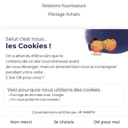
Relations fournisseurs
Pilotage Achats
Entreprise
Qui sommes-nous ?
Carrières
Actualités
Ressources
Evènements
Webinaires
Témoignages clients
Glossaire Achats et finances