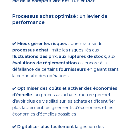
clé de la compétitivité des TPE et PME
.
P
rocessus achat
optimisé : un levier de
performance
✔️ Mieux gérer les risques :
une maitrise du
processus achat
limite les risques liés aux
fluctuations des prix, aux ruptures de stock
, aux
évolutions de règlementation
ou encore à la
défaillance de certains
fournisseurs
en garantissant
la continuité des opérations.
✔️ Optimiser des coûts et activer des économies
d’échelle :
un processus achat structure permet
d’avoir plus de visibilité sur les achats et d’identifier
plus facilement les gisements d’économies et les
économies d’échelles possibles
✔️ Digitaliser plus facilement
la gestion des