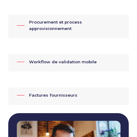
trop long
. Pour cela, après la réception d’une
nouvelle commande fournisseur, il est nécessaire
de stocker les nouvelles marchandises dans le fond
des rayonnages et de remettre les plus anciennes
Procurement et process
en évidence.
approvisionnement
Workflow de validation mobile
Factures fournisseurs