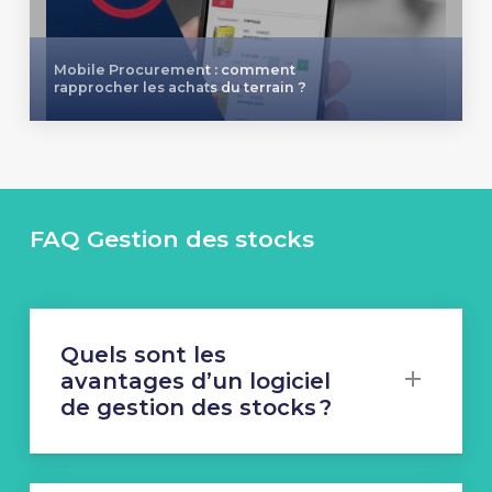
Mobile Procurement : comment
rapprocher les achats du terrain ?
FAQ Gestion des stocks
Quels sont les
avantages d’un logiciel
de gestion des stocks ?
Un logiciel de gestion d’approvisionnements et
de stocks a pour avantage de
: