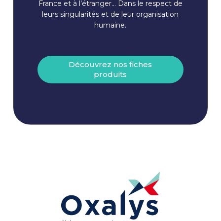
France et à l’étranger… Dans le respect de
leurs singularités et de leur organisation
humaine.
Découvrez nos fiches
produits