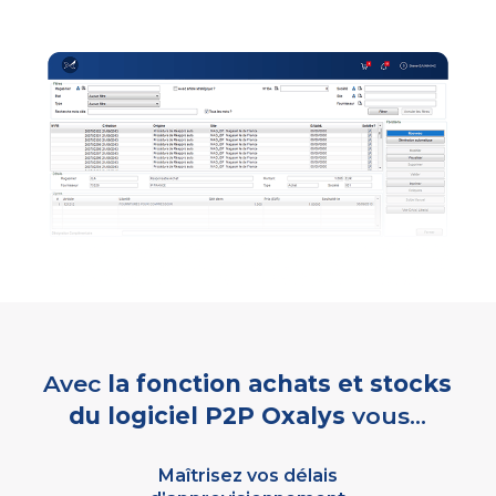
Demander une démo
Avec
la fonction achats et stocks
du logiciel P2P Oxalys
vous…
Maîtrisez vos délais